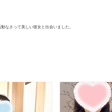
活動なさって美しい彼女と出会いました。