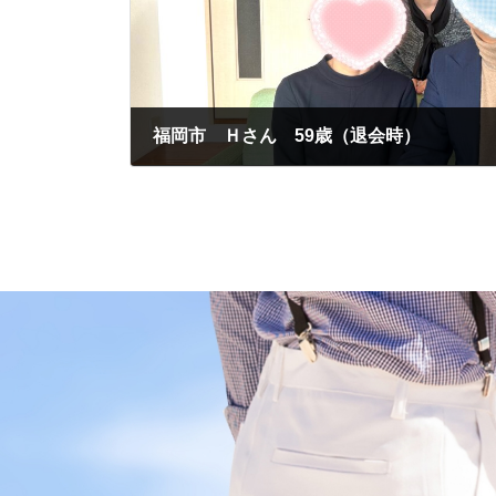
福岡市 Ｈさん 59歳（退会時）
2024年2月14日