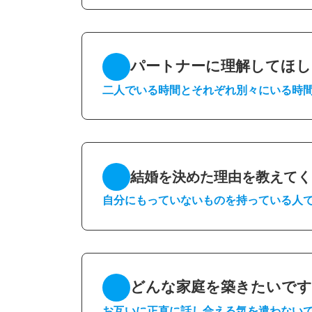
パートナーに理解してほし
二人でいる時間とそれぞれ別々にいる時
結婚を決めた理由を教えてく
自分にもっていないものを持っている人
どんな家庭を築きたいです
お互いに正直に話し合える気を遣わない