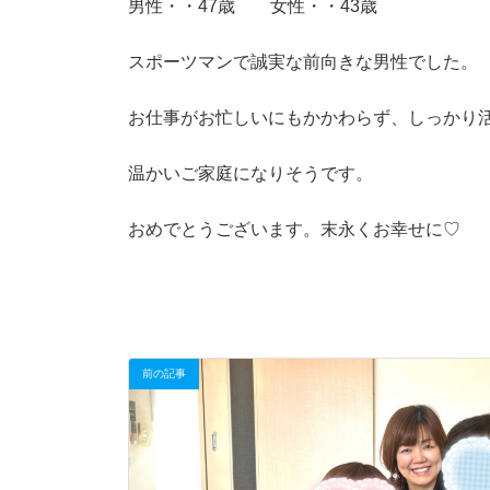
男性・・47歳 女性・・43歳
スポーツマンで誠実な前向きな男性でした。
お仕事がお忙しいにもかかわらず、しっかり
温かいご家庭になりそうです。
おめでとうございます。末永くお幸せに♡
前の記事