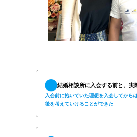
結婚相談所に入会する前と、実
入会前に抱いていた理想を入会してから
後を考えていけることができた