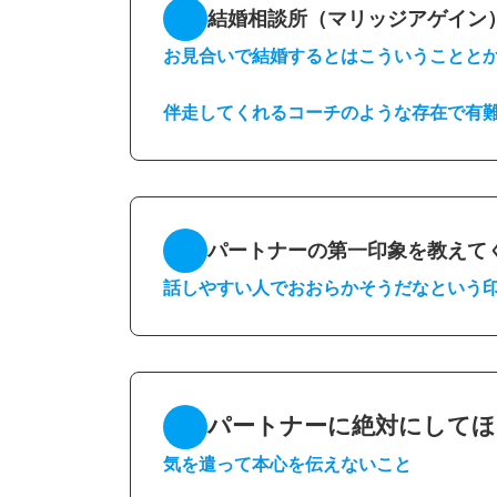
結婚相談所（マリッジアゲイン
お見合いで結婚するとはこういうことと
伴走してくれるコーチのような存在で有
パートナーの第一印象を教えて
話しやすい人でおおらかそうだなという
パートナーに絶対にしてほ
気を遣って本心を伝えないこと