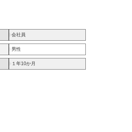
会社員
男性
１年10か月