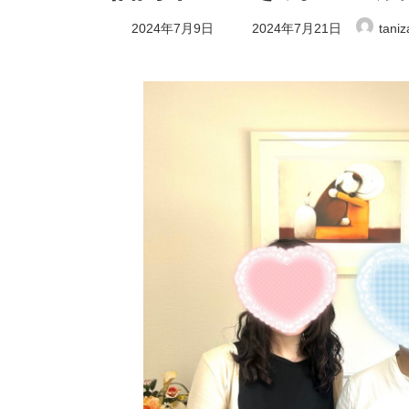
最
2024年7月9日
2024年7月21日
tani
終
更
新
日
時
: