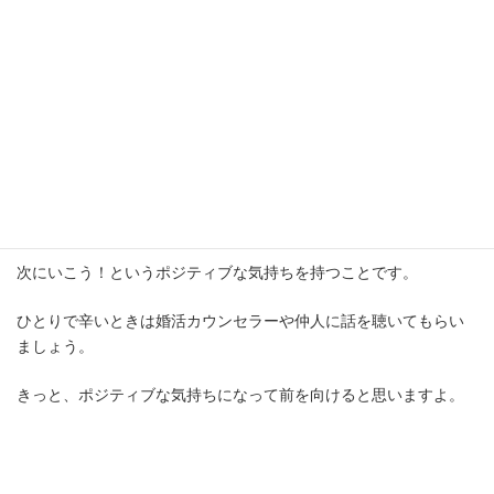
大事なことは終わった恋やその人に執着しないこと。
次にいこう！というポジティブな気持ちを持つことです。
ひとりで辛いときは婚活カウンセラーや仲人に話を聴いてもらい
ましょう。
きっと、ポジティブな気持ちになって前を向けると思いますよ。