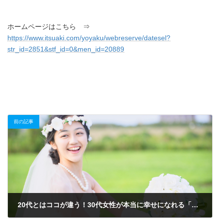
ホームページはこちら ⇒
https://www.itsuaki.com/yoyaku/webreserve/datesel?
str_id=2851&stf_id=0&men_id=20889
前の記事
20代とはココが違う！30代女性が本当に幸せになれる「タイパ最強」の婚活戦略