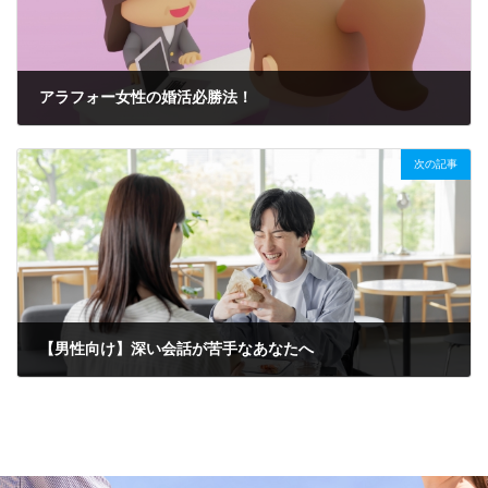
アラフォー女性の婚活必勝法！
2026年1月26日
次の記事
【男性向け】深い会話が苦手なあなたへ
2026年2月1日