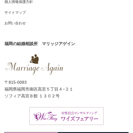
個人情報保護方針
サイトマップ
お問い合わせ
福岡の結婚相談所 マリッジアゲイン
〒815-0083
福岡県福岡市南区高宮５丁目４−２１
ソフィア高宮Ｂ館 １３０２号