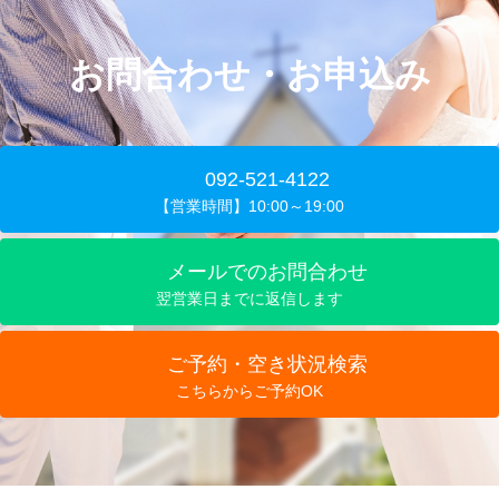
お問合わせ・お申込み
092-521-4122
【営業時間】10:00～19:00
メールでのお問合わせ
翌営業日までに返信します
ご予約・空き状況検索
こちらからご予約OK