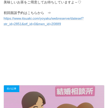
美味しいお茶をご用意してお待ちしていますよ～♡
初回面談予約はこちらから ⇒
https://www.itsuaki.com/yoyaku/webreserve/datesel?
str_id=2851&stf_id=0&men_id=20889
前の記事